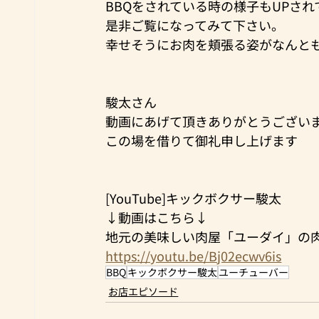
BBQをされている時の様子もUPさ
是非ご覧になってみて下さい。
幸せそうにお肉を頬張る姿がなんと
駿太さん
動画にあげて頂きありがとうござい
この場を借りて御礼申し上げます
[YouTube]キックボクサー駿太
↓動画はこちら↓
地元の美味しい肉屋「ユーダイ」の肉
https://youtu.be/Bj02ecwv6is
BBQ
キックボクサー駿太
ユーチューバー
お店エピソード