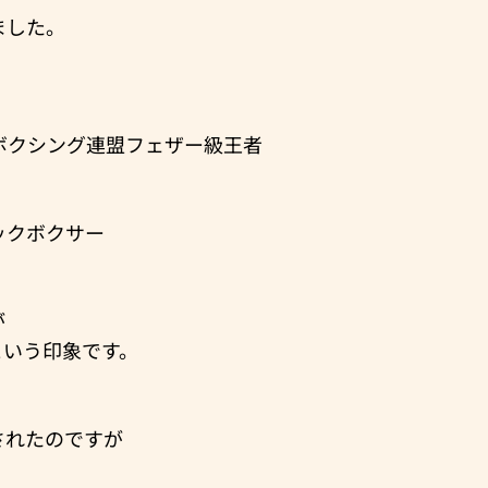
ました。
ボクシング連盟フェザー級王者
ックボクサー
が
という印象です。
されたのですが