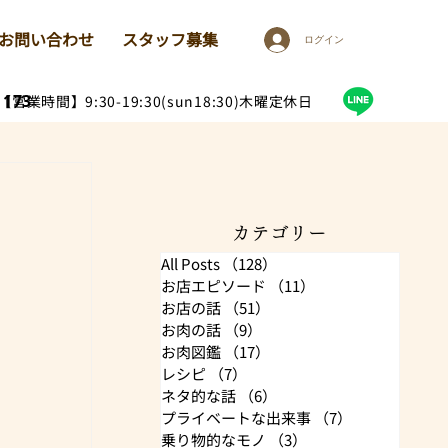
お問い合わせ
スタッフ募集
ログイン
1173
【営業時間】9:30-19:30(sun18:30)木曜定休日
カテゴリー
All Posts
（128）
128件の記事
お店エピソード
（11）
11件の記事
お店の話
（51）
51件の記事
お肉の話
（9）
9件の記事
お肉図鑑
（17）
17件の記事
レシピ
（7）
7件の記事
ネタ的な話
（6）
6件の記事
プライベートな出来事
（7）
7件の記事
乗り物的なモノ
（3）
3件の記事