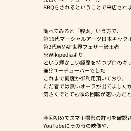
BBQをされるということで来店され
調べてみると「駿太」いう方で、
第15代マーシャルアーツ日本キック
第2代WMAF世界フェザー級王者
※Wikipediaより
という輝かしい経歴を持つプロのキ
兼!?ユーチューバーでした
これまで何度か御利用頂いており、
ただ者では無いオーラが出てました
気さくでとても頭の回転が速い方だ
今回初めてスマホ撮影の許可を確認
YouTubeにその時の映像や、