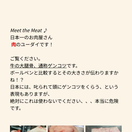
Meet the Meat ♪
日本一のお肉屋さん
肉
のユーダイです！
ご覧ください。
牛の大腿骨、通称ゲンコツ
です。
ボールペンと比較するとその大きさが伝わりますか
ね！？
日本には、叱られて頭にゲンコツをくらう、という
表現もありますが、
絶対にこれは使わないでください、、、本当に危険
です。