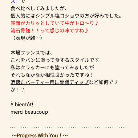
ス」
で
食べ比べしてみましたが、
個人的にはシンプル塩コショウの方が好みでした。
表面がカリッとしていて中がトロ～り♪
流石骨髄！！って感じの味ですね♪
（表現が雑…）
本場フランスでは、
これをパンに塗って食するスタイルです。
私はクラッカーにも塗ってみましたが
それもなかなか相性良かったですね！
洒落たパーティー用に骨髄ディップ
など如何です
か！？
À bientôt! 
merci beaucoup
 ～Progress With You！～