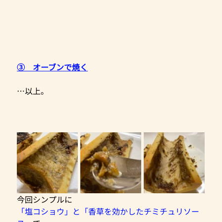
③　オーブンで焼く
…以上。
今回シンプルに
「塩コショウ」と「香草を効かしたチミチュリソー