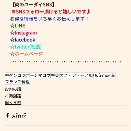
【肉のユーダイSNS】
※SNSフォロー頂けると嬉しいです♪
お得な情報をいち早くお伝えします！ 
☆LINE
☆Instagram
☆facebook
☆twitter(社長)​ 
☆ホームページ
牛ゲンコツ
ボーンマロウ
牛骨
オス・ア・モアル
Os à moelle
フランス料理
お肉の話
お肉図鑑
輸入食材