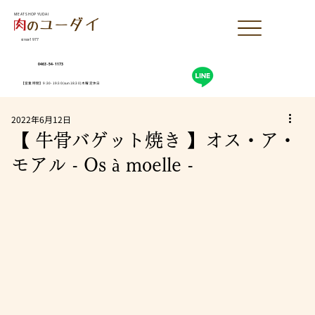
MEAT SHOP YUDAI
since1977
0463-54-1173
【営業時間】9:30-19:30(sun18:30)木曜定休日
2022年6月12日
【 牛骨バゲット焼き 】オス・ア・
モアル - Os à moelle -