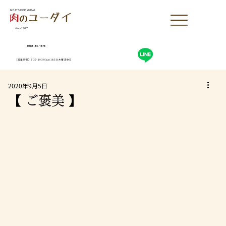
MEAT SHOP YUDAI
since1977
0463-54-1173
【営業時間】9:30-19:30(sun18:30)木曜定休日
2020年9月5日
【 ご褒美 】