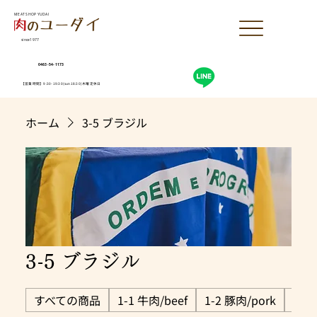
MEAT SHOP YUDAI
since1977
0463-54-1173
【営業時間】9:30-19:30(sun18:30)木曜定休日
ホーム
3-5 ブラジル
3-5 ブラジル
すべての商品
1-1 牛肉/beef
1-2 豚肉/pork
1-3