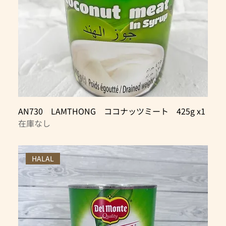
AN730 LAMTHONG ココナッツミート 425g x1
在庫なし
HALAL