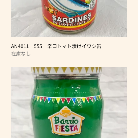
AN4011 555 辛口トマト漬けイワシ缶
在庫なし