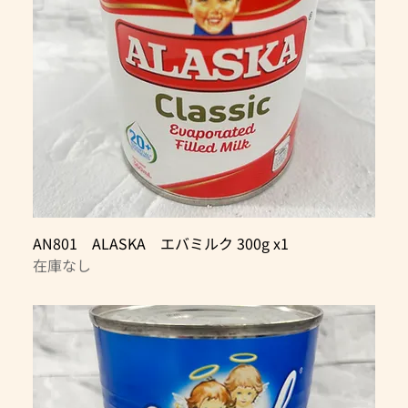
AN801 ALASKA エバミルク 300g x1
在庫なし